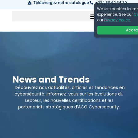
Téléchargez notre catalogue
+33 1 89 62 34 30
We use cookies to im
experience. See our
Co
our
Privacy policy
.
Accep
News and Trends
Découvrez nos actualités, articles et tendances en
cybersécurité. Informez-vous sur les évolutions du
secteur, les nouvelles certifications et les
partenariats stratégiques d’ACG Cybersecurity.