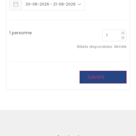
1 personne
Billets disponibles:
Illimité
Suivant