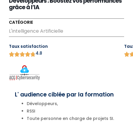
Développeurs : Boostez vos performances
grâce à l’IA
CATÉGORIE
L'intelligence Artificielle
Taux satisfaction
Tau
4.8
L' audience ciblée par la formation
Développeurs,
RSSI
Toute personne en charge de projets SI.