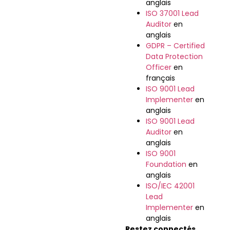
anglais
ISO 37001 Lead
Auditor
en
anglais
GDPR – Certified
Data Protection
Officer
en
français
ISO 9001 Lead
Implementer
en
anglais
ISO 9001 Lead
Auditor
en
anglais
ISO 9001
Foundation
en
anglais
ISO/IEC 42001
Lead
Implementer
en
anglais
Restez connectés