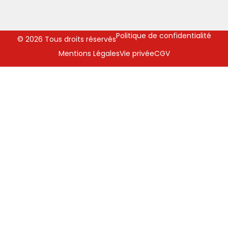
Politique de confidentialité
© 2026 Tous droits réservés
Mentions Légales
Vie privée
CGV