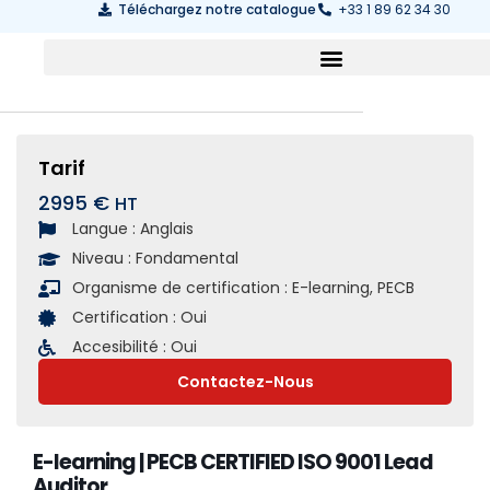
Téléchargez notre catalogue
+33 1 89 62 34 30
Tarif
2995 €
Langue :
Anglais
Niveau :
Fondamental
Organisme de certification :
E-learning
,
PECB
Certification :
Oui
Accesibilité :
Oui
Contactez-Nous
E-learning | PECB CERTIFIED ISO 9001 Lead
Auditor