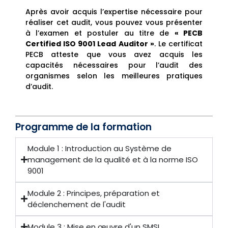
Après avoir acquis l’expertise nécessaire pour
réaliser cet audit, vous pouvez vous présenter
à l’examen et postuler au titre de
« PECB
Certified ISO 9001 Lead Auditor »
. Le certificat
PECB atteste que vous avez acquis les
capacités nécessaires pour l’audit des
organismes selon les meilleures pratiques
d’audit.
Programme de la formation
Module 1 : Introduction au Système de
management de la qualité et à la norme ISO
9001
Module 2 : Principes, préparation et
déclenchement de l'audit
Module 3 : Mise en œuvre d'un SMSI