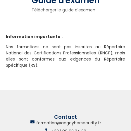
Guide d'examen
Télécharger le guide d'examen
Information importante :
Nos formations ne sont pas inscrites au Répertoire
National des Certifications Professionnelles (RNCP), mais
elles sont conformes aux exigences du Répertoire
Spécifique (RS).
Contact
formation@acgcybersecurity.fr