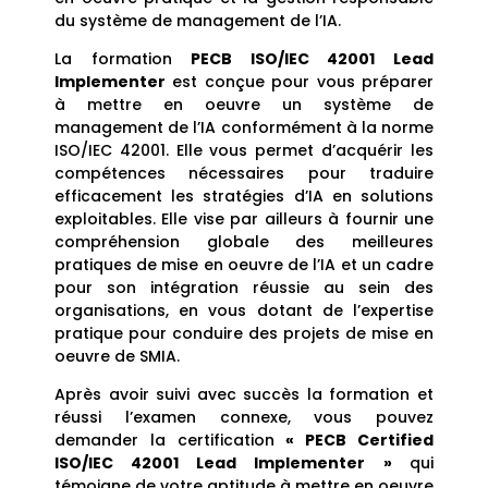
du système de management de l’IA.
La formation
PECB ISO/IEC 42001 Lead
Implementer
est conçue pour vous préparer
à mettre en oeuvre un système de
management de l’IA conformément à la norme
ISO/IEC 42001. Elle vous permet d’acquérir les
compétences nécessaires pour traduire
efficacement les stratégies d’IA en solutions
exploitables. Elle vise par ailleurs à fournir une
compréhension globale des meilleures
pratiques de mise en oeuvre de l’IA et un cadre
pour son intégration réussie au sein des
organisations, en vous dotant de l’expertise
pratique pour conduire des projets de mise en
oeuvre de SMIA.
Après avoir suivi avec succès la formation et
réussi l’examen connexe, vous pouvez
demander la certification
« PECB Certified
ISO/IEC 42001 Lead Implementer
»
qui
témoigne de votre aptitude à mettre en oeuvre