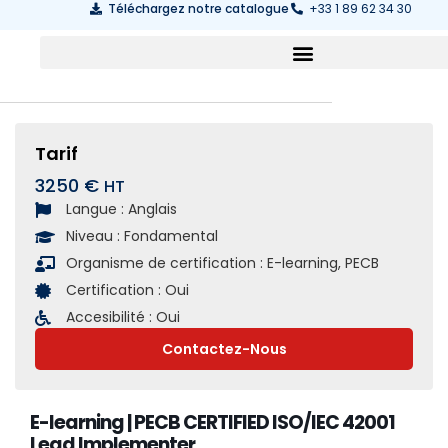
Téléchargez notre catalogue
+33 1 89 62 34 30
Tarif
3250 €
Langue :
Anglais
Niveau :
Fondamental
Organisme de certification :
E-learning
,
PECB
Certification :
Oui
Accesibilité :
Oui
Contactez-Nous
E-learning | PECB CERTIFIED ISO/IEC 42001
Lead Implementer