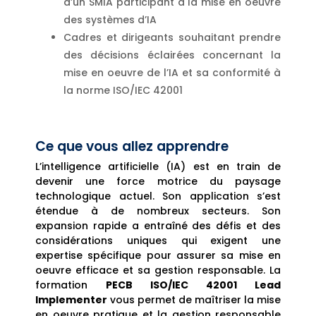
d’un SMIA participant à la mise en oeuvre
des systèmes d’IA
Cadres et dirigeants souhaitant prendre
des décisions éclairées concernant la
mise en oeuvre de l’IA et sa conformité à
la norme ISO/IEC 42001
Ce que vous allez apprendre
L’intelligence artificielle (IA) est en train de
devenir une force motrice du paysage
technologique actuel. Son application s’est
étendue à de nombreux secteurs. Son
expansion rapide a entraîné des défis et des
considérations uniques qui exigent une
expertise spécifique pour assurer sa mise en
oeuvre efficace et sa gestion responsable. La
formation
PECB ISO/IEC 42001 Lead
Implementer
vous permet de maîtriser la mise
en oeuvre pratique et la gestion responsable