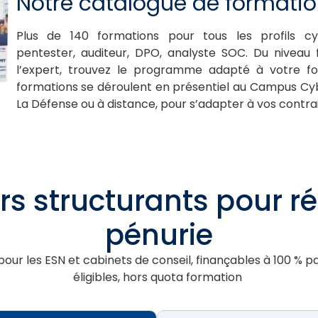
Notre catalogue de formati
Plus de 140 formations pour tous les profils cy
pentester, auditeur, DPO, analyste SOC. Du niveau 
l’expert, trouvez le programme adapté à votre fo
formations se déroulent en présentiel au Campus Cyb
La Défense ou à distance, pour s’adapter à vos contra
s structurants pour r
pénurie
our les ESN et cabinets de conseil, finançables à 100 % 
éligibles, hors quota formation