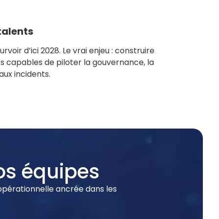
talents
voir d’ici 2028. Le vrai enjeu : construire
 capables de piloter la gouvernance, la
aux incidents.
vos équipes
pérationnelle ancrée dans les