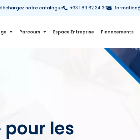
éléchargez notre catalogue
+33 1 89 62 34 30
formation@
age
Parcours
Espace Entreprise
Financements
 pour les