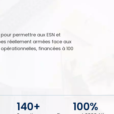
pour permettre aux ESN et
ipes réellement armées face aux
opérationnelles, financées à 100
140
+
100
%