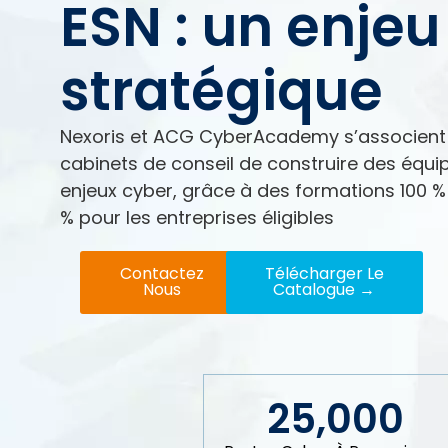
ESN : un enjeu
stratégique
Nexoris et ACG CyberAcademy s’associent 
cabinets de conseil de construire des équ
enjeux cyber, grâce à des formations 100 % 
% pour les entreprises éligibles
Contactez
Télécharger Le
Nous
Catalogue →
25,000