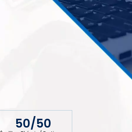
50/
50