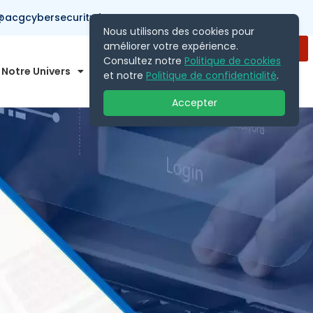
acgcybersecurity.fr
Nous utilisons des cookies pour
améliorer votre expérience.
Contactez Nous
Consultez notre
Politique de cookies
Notre Univers
FR
et notre
Politique de confidentialité
.
Accepter