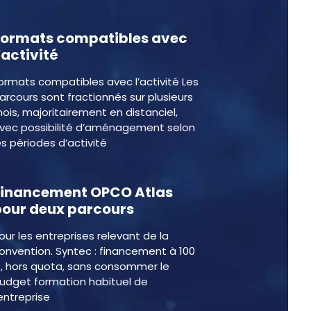
Formats compatibles avec
’activité
ormats compatibles avec l’activité Les
arcours sont fractionnés sur plusieurs
ois, majoritairement en distanciel,
vec possibilité d’aménagement selon
es périodes d’activité
Financement OPCO Atlas
pour deux parcours
our les entreprises relevant de la
onvention. Syntec : financement à 100
, hors quota, sans consommer le
udget formation habituel de
’entreprise