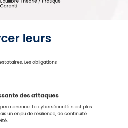
Équilibre Théorie / Pratique
Garanti
cer leurs
estataires. Les obligations
issante des attaques
permanence. La cybersécurité n’est plus
ais un enjeu de résilience, de continuité
ité.