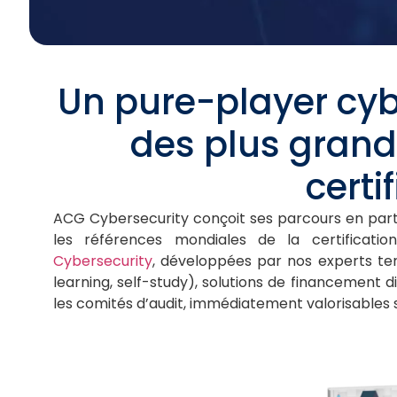
Un pure-player cyb
des plus gran
certi
ACG Cybersecurity conçoit ses parcours en par
les références mondiales de la certification
Cybersecurity
, développées par nos experts terr
learning, self-study), solutions de financement 
les comités d’audit, immédiatement valorisables su