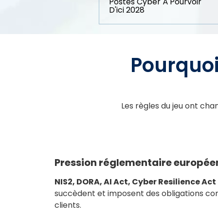
Postes Cyber À Pourvoir
D'ici 2028
Pourquoi
Les règles du jeu ont chan
Pression réglementaire europée
NIS2, DORA, AI Act, Cyber Resilience Act
succèdent et imposent des obligations co
clients.