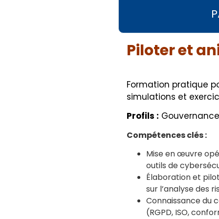
P
Piloter et a
Formation pratique po
simulations et exerci
Profils :
Gouvernance 
Compétences clés :
Mise en œuvre opé
outils de cybersécu
Élaboration et pil
sur l’analyse des r
Connaissance du c
(RGPD, ISO, confor