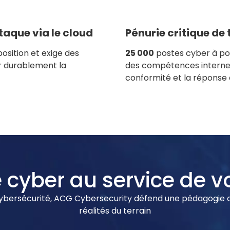
taque via le cloud
Pénurie critique de 
position et exige des
25 000
postes cyber à pour
r durablement la
des compétences internes
conformité et la réponse 
e cyber au service de 
cybersécurité, ACG Cybersecurity défend une pédagogie o
réalités du terrain