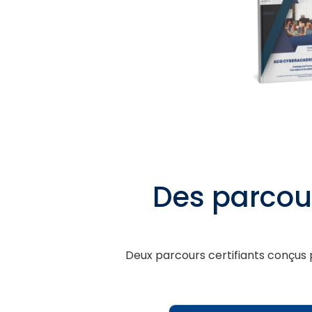
Des parcour
Deux parcours certifiants conçus p