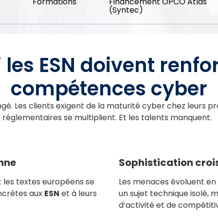
Formations
Financement OPCO Atlas
(Syntec)
 les ESN doivent renfor
compétences cyber
gé. Les clients exigent de la maturité cyber chez leurs pr
réglementaires se multiplient. Et les talents manquent.
nne
Sophistication cro
: les textes européens se
Les menaces évoluent en 
ncrètes aux
ESN
et à leurs
un sujet technique isolé, m
d’activité et de compétitiv