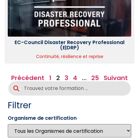
EC-Council Disaster Recovery Professional
(E|DRP)
Continuité, résilience et reprise
Précédent
1
2
3
4
…
25
Suivant
Filtrer
Organisme de certification