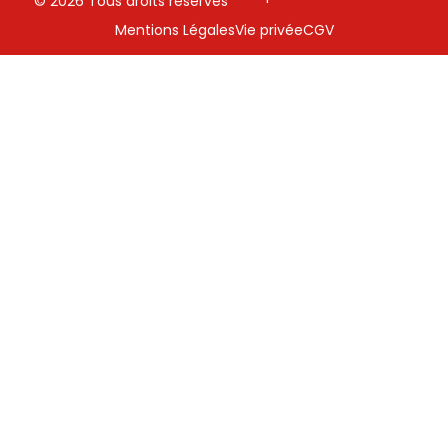
© 2026 Tous droits réservés
Mentions Légales
Vie privée
CGV