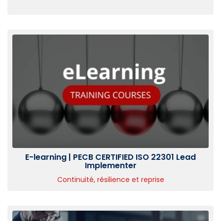
E-learning | PECB CERTIFIED ISO 22301 Lead
Implementer
Continuité, résilience et reprise