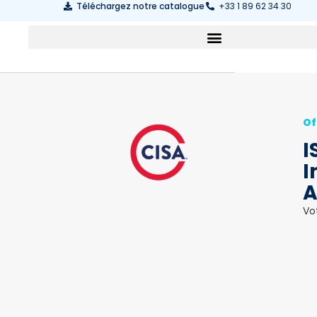
Téléchargez notre catalogue
+33 1 89 62 34 30
Of
I
I
A
Vo