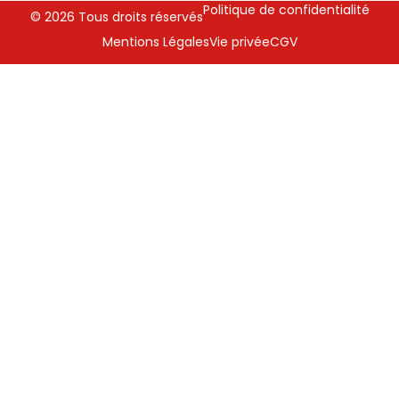
Politique de confidentialité
© 2026 Tous droits réservés
Mentions Légales
Vie privée
CGV