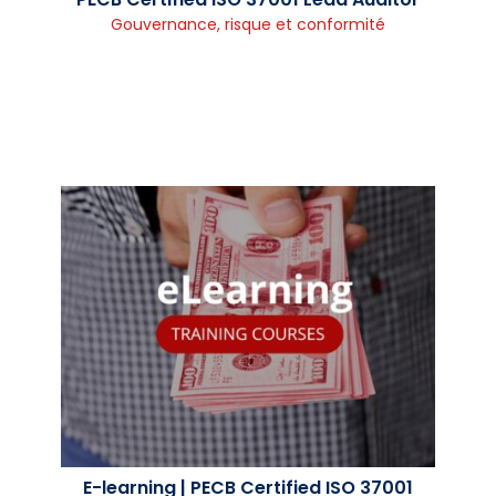
Gouvernance, risque et conformité
E-learning | PECB Certified ISO 37001