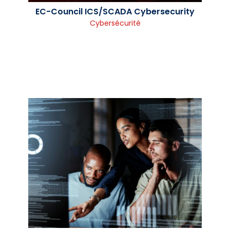
EC-Council ICS/SCADA Cybersecurity
Cybersécurité