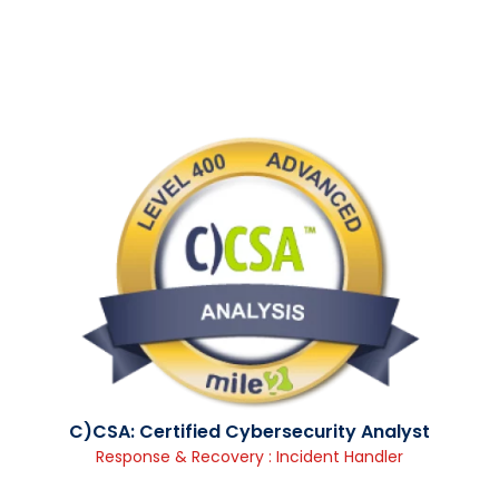
C)CSA: Certified Cybersecurity Analyst
Response & Recovery : Incident Handler