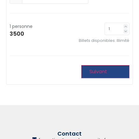
1 personne
3500
Billets disponibles:
Illimité
Suivant
Contact