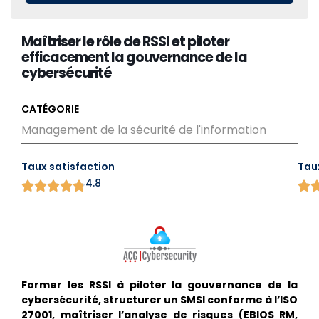
Maîtriser le rôle de RSSI et piloter
efficacement la gouvernance de la
cybersécurité
CATÉGORIE
Management de la sécurité de l'information
Taux satisfaction
Tau
4.8
Former les RSSI à piloter la gouvernance de la
cybersécurité, structurer un SMSI conforme à l’ISO
27001, maîtriser l’analyse de risques (EBIOS RM,