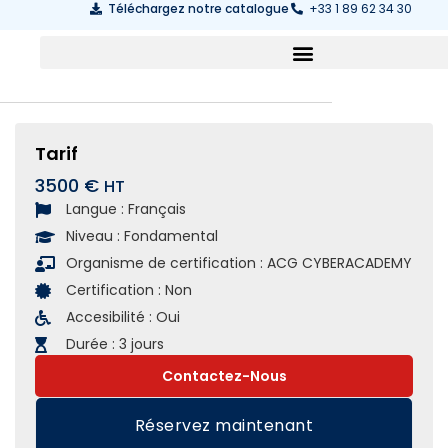
Téléchargez notre catalogue
+33 1 89 62 34 30
Tarif
3500 €
Langue :
Français
Niveau :
Fondamental
Organisme de certification :
ACG CYBERACADEMY
Certification :
Non
Accesibilité :
Oui
Durée :
3 jours
Contactez-Nous
Réservez maintenant