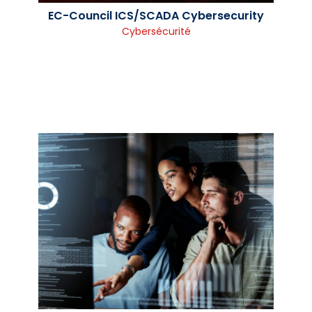
EC-Council ICS/SCADA Cybersecurity
Cybersécurité