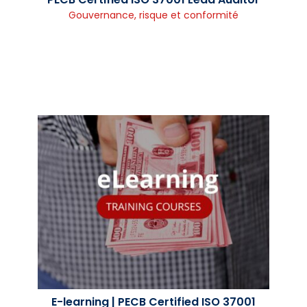
Gouvernance, risque et conformité
E-learning | PECB Certified ISO 37001