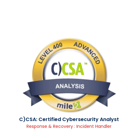
C)CSA: Certified Cybersecurity Analyst
Response & Recovery : Incident Handler