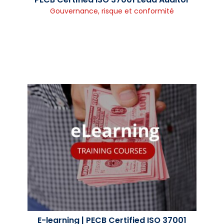
Gouvernance, risque et conformité
E-learning | PECB Certified ISO 37001