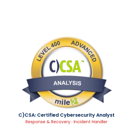
C)CSA: Certified Cybersecurity Analyst
Response & Recovery : Incident Handler