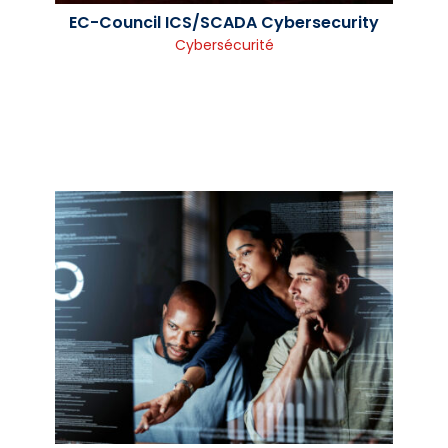
EC-Council ICS/SCADA Cybersecurity
Cybersécurité