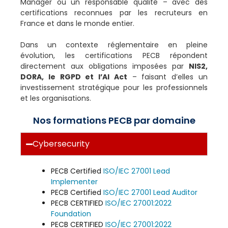
Manager ou un responsable qualité – avec des
certifications reconnues par les recruteurs en
France et dans le monde entier.
Dans un contexte réglementaire en pleine
évolution, les certifications PECB répondent
directement aux obligations imposées par
NIS2,
DORA, le RGPD et l’AI Act
– faisant d’elles un
investissement stratégique pour les professionnels
et les organisations.
Nos formations PECB par domaine
Cybersecurity
PECB Certified
ISO/IEC 27001 Lead
Implementer
PECB Certified
ISO/IEC 27001 Lead Auditor
PECB CERTIFIED
ISO/IEC 27001:2022
Foundation
PECB CERTIFIED
ISO/IEC 27001:2022